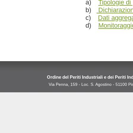
a)
Tipologie d
b)
Dichiarazioni
c)
Dati aggrega
d)
Monitoraggi
Ordine del Periti Industriali e dei Periti In
Via Penna, 159 - Loc. S. Agostino - 51100